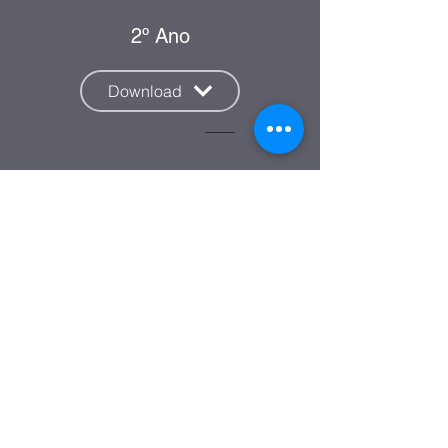
2º Ano
Download
3º Ano
Download